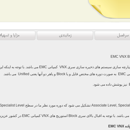
سرفصل
زمانبندی
مزایا و تسهیل
یکپارچه سازی سیستم های ذخیره سازی سری
VNX
کمپانی
EMC
می باشد. با توجه به اینکه ا
شی
EMC
به صورت دوره های مختص فایل و یا
Block
و یاهر دو آنها یعنی
Unified
می باشد.
Associate Level, Special
تشکیل می شود که دوره مورد نظر ما در سطح
Specialist Level
می باشد. با توجه به اقبال بالای سری
Block
استوریج های
VNX
کمپانی
EMC
در کشور عزیزمان
اده
EMC VNX