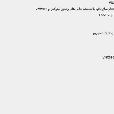
VN
دغام سازی آنها با سیستم عامل های ویندوز لینوکس و
VMware
FAST VP, 
Sizing
استوریج
VNX510