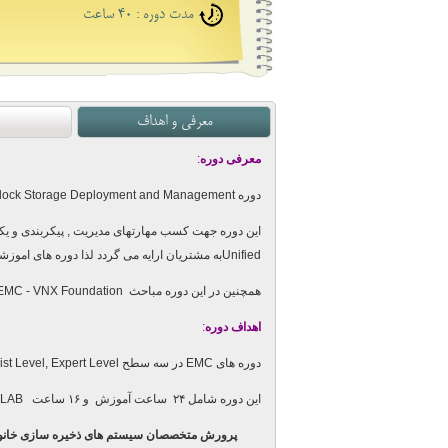
مدت دوره : 40 ساعت
معرفی و اهداف
معرفی دوره
:
دوره EMC VNX Block Storage Deployment and Management
این دوره جهت کسب مهارتهای مدیریت , پیکربندی و 
Unified
به مشتریان ارایه می گردد لذا دوره های اموز
همچنین در این دوره مباحث EMC - VNX Foundation نیز پوشش داده می شود.
اهداف دوره
:
دوره های
EMC
در سه سطح
ist Level, Expert Level
این دوره شامل ۲۴ ساعت آموزش و ۱۶ ساعت
LAB
پرورش متخصصان سیستم های ذخیره سازی خانو