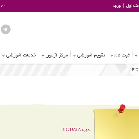
تداول
ورود
979
ثبت نام
تقویم آموزشی
مرکز آزمون
خدمات آموزشی
دوره BIG DATA