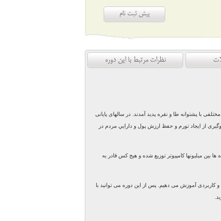
پیش ثبت نام
ات
نظرات مرتبط با این دوره
تلفی با پشتوانه طا و نقره پديد آمدند. در سالهای پايانی
لوگيری از ايجاد تورم و حفظ ارزش پول و دارايي مردم در
ا بين ميليونها کامپيوتر توزيع شده و هيج کس قادر به
 و کاربردی آموزش می دهیم. پس از این دوره می توانید با
ید
.