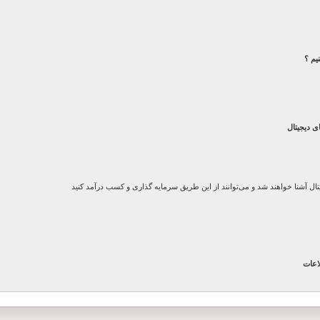
یم ؟
ی دیجیتال
یتال آشنا خواهند شد و می‌توانند از این طریق سرمایه گذاری و کسب درآمد کنید
اعات