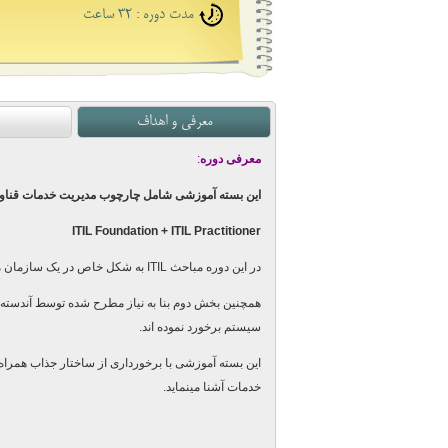
مدت دوره : 32 ساعت
معرفی و اهداف
معرفی دوره
:
این بسته آموزشی شامل چارچوب مدیریت خدمات قناو
ITIL Foundation + ITIL Practitioner
در این دوره مباحث
ITIL
به شکل خاص در یک سازمان مور
همچنین بخش دوم
بنا به نیاز مطرح شده توسط آندسته
سیستم برخورد نموده اند.
این بسته آموزشی با برخورداری از ساختار جذاب همراه ب
خدمات آشنا مینماید.