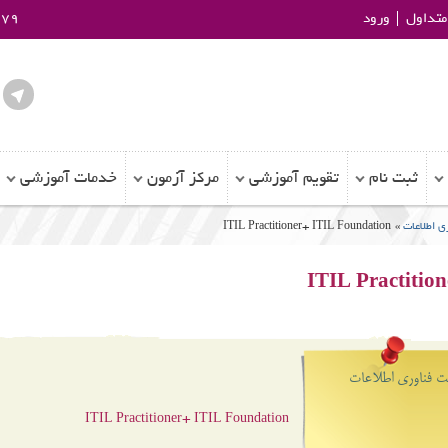
تداول
ورود
979
ثبت نام
تقویم آموزشی
مرکز آزمون
خدمات آموزشی
ی اطلاعات
»
ITIL Practitioner+ ITIL Foundation
ITIL Practitio
ت فناوری اطلاعات
ITIL Practitioner+ ITIL Foundation